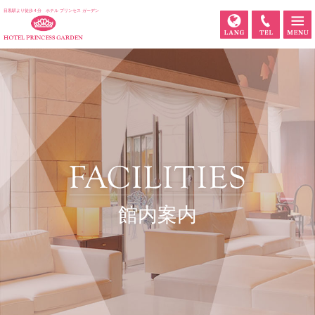
目黒駅より徒歩４分 ホテル プリンセス ガーデン
LANG
TEL
館内案内