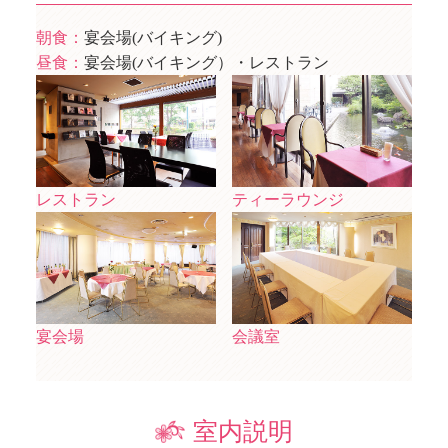
朝食：
宴会場(バイキング)
昼食：
宴会場(バイキング）・レストラン
レストラン
ティーラウンジ
宴会場
会議室
室内説明