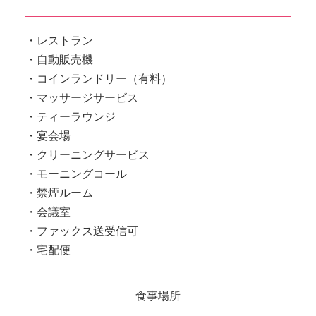
レストラン
自動販売機
コインランドリー（有料）
マッサージサービス
ティーラウンジ
宴会場
クリーニングサービス
モーニングコール
禁煙ルーム
会議室
ファックス送受信可
宅配便
食事場所