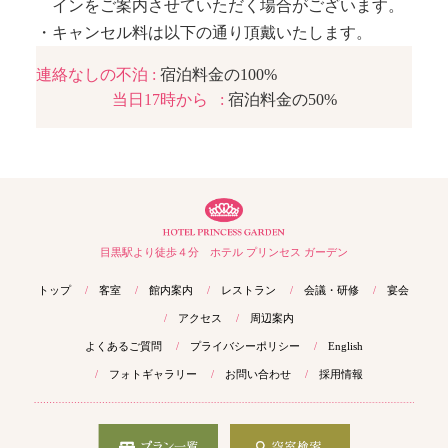
インをご案内させていただく場合がございます。
キャンセル料は以下の通り頂戴いたします。
連絡なしの不泊 :
宿泊料金の100%
当日17時から :
宿泊料金の50%
目黒駅より徒歩４分 ホテル プリンセス ガーデン
トップ
客室
館内案内
レストラン
会議・研修
宴会
アクセス
周辺案内
よくあるご質問
プライバシーポリシー
English
フォトギャラリー
お問い合わせ
採用情報